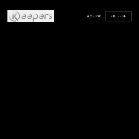
ACESSO
FILIE-SE