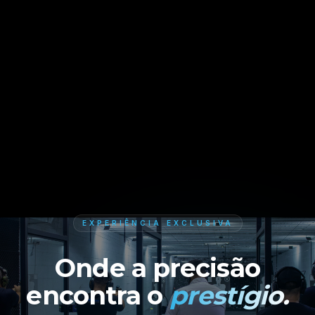
EXPERIÊNCIA EXCLUSIVA
Onde a precisão
encontra o
prestígio.