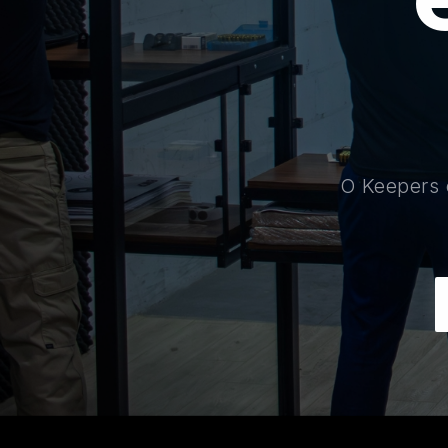
O Keepers é