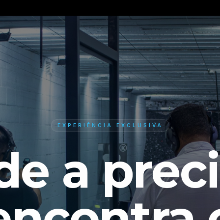
EXPERIÊNCIA EXCLUSIVA
e a prec
encontra 