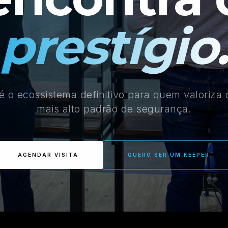
prestígio.
 o ecossistema definitivo para quem valoriza 
mais alto padrão de segurança.
AGENDAR VISITA
QUERO SER UM KEEPER