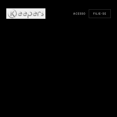
ACESSO
FILIE-SE