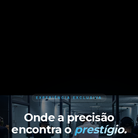
EXPERIÊNCIA EXCLUSIVA
Onde a precisão
encontra o
prestígio.