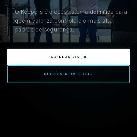
O Keepers é o ecossistema definitivo para
quem valoriza controle e o mais alto
padrão de segurança.
AGENDAR VISITA
QUERO SER UM KEEPER