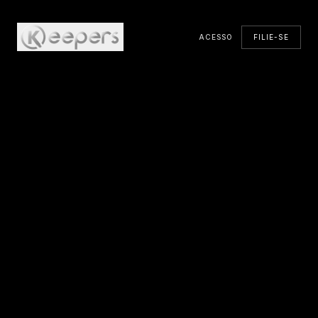
ACESSO
FILIE-SE