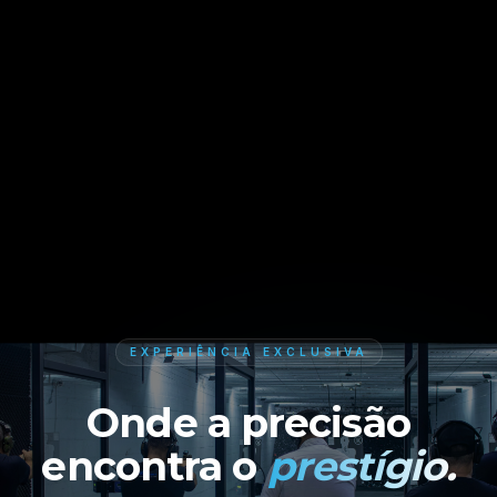
EXPERIÊNCIA EXCLUSIVA
Onde a precisão
encontra o
prestígio.